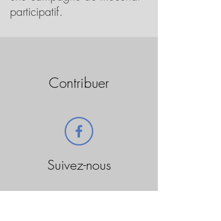
participatif.
Contribuer
Suivez-nous