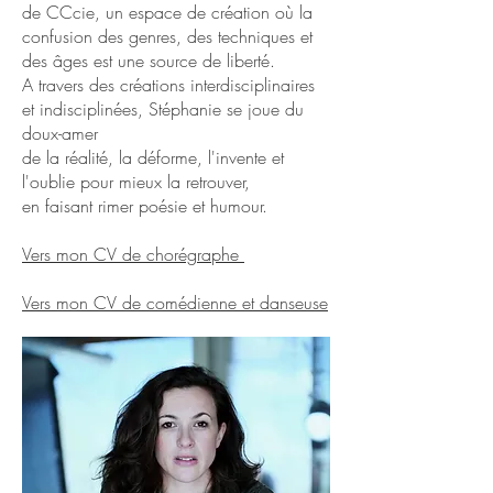
de CCcie, un espace de création où la
confusion des genres, des techniques et
des âges est une source de liberté.
A travers des créations interdisciplinaires
et indisciplinées, Stéphanie se joue du
doux-amer
de la réalité, la déforme, l'invente et
l'oublie pour mieux la retrouver,
en faisant rimer poésie et humour.
Vers mon CV de chorégraphe
Vers mon CV de comédienne et danseuse