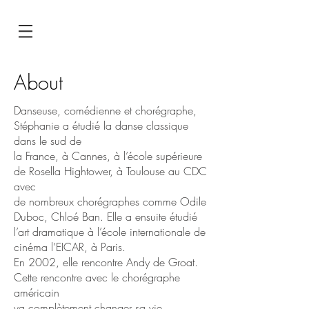
About
Danseuse, comédienne et chorégraphe,
Stéphanie a étudié la danse classique
dans le sud de
la France, à Cannes, à l’école supérieure
de Rosella Hightower, à Toulouse au CDC
avec
de nombreux chorégraphes comme Odile
Duboc, Chloé Ban. Elle a ensuite étudié
l’art dramatique à l’école internationale de
cinéma l’EICAR, à Paris.
En 2002, elle rencontre Andy de Groat.
Cette rencontre avec le chorégraphe
américain
va complètement changer sa vie